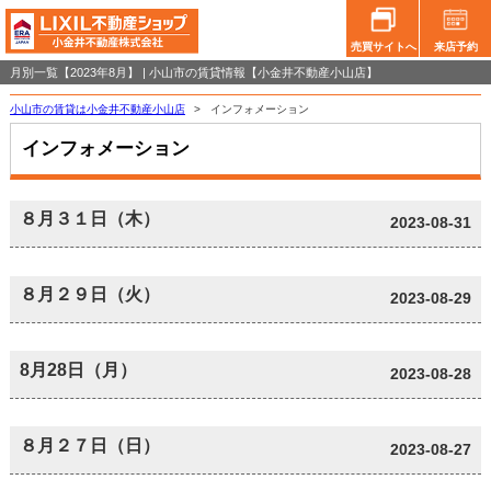
売買サイトへ
来店予約
月別一覧【2023年8月】 | 小山市の賃貸情報【小金井不動産小山店】
小山市の賃貸は小金井不動産小山店
>
インフォメーション
インフォメーション
８月３１日（木）
2023-08-31
８月２９日（火）
2023-08-29
8月28日（月）
2023-08-28
８月２７日（日）
2023-08-27