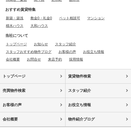
おすすめ賃貸特集
新築・築浅
敷金0・礼金0
ペット相談可
マンション
積水ハウス
大和ハウス
当社について
トップページ
お知らせ
スタッフ紹介
スタッフおすすめ物件ブログ
お客様の声
お役立ち情報
会社概要
お問合せ
来店予約
採用情報
トップページ
賃貸物件検索
売買物件検索
スタッフ紹介
お客様の声
お役立ち情報
会社概要
物件紹介ブログ