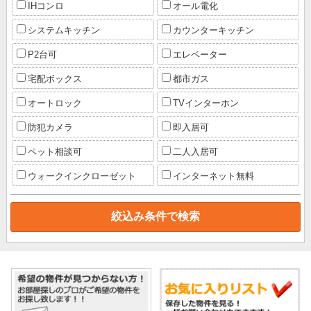
IHコンロ
オール電化
システムキッチン
カウンターキッチン
P2台可
エレベーター
宅配ボックス
都市ガス
オートロック
TVインターホン
防犯カメラ
即入居可
ペット相談可
二人入居可
ウォークインクローゼット
インターネット無料