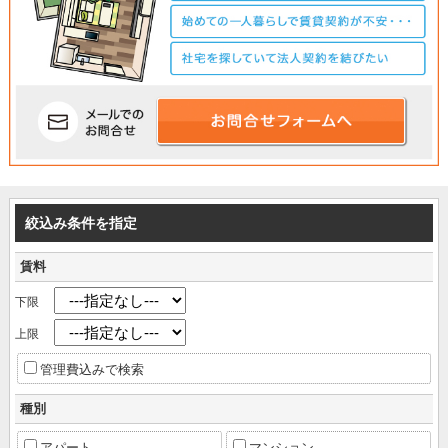
絞込み条件を指定
賃料
下限
上限
管理費込みで検索
種別
アパート
マンション