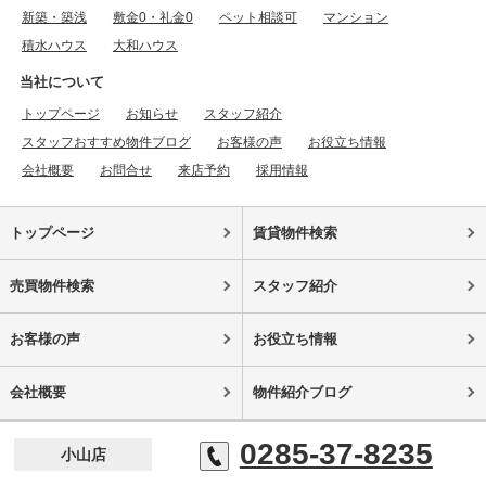
新築・築浅
敷金0・礼金0
ペット相談可
マンション
積水ハウス
大和ハウス
当社について
トップページ
お知らせ
スタッフ紹介
スタッフおすすめ物件ブログ
お客様の声
お役立ち情報
会社概要
お問合せ
来店予約
採用情報
トップページ
賃貸物件検索
売買物件検索
スタッフ紹介
お客様の声
お役立ち情報
会社概要
物件紹介ブログ
0285-37-8235
小山店