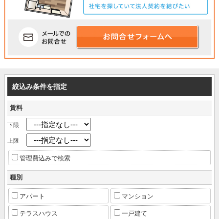
絞込み条件を指定
賃料
下限
上限
管理費込みで検索
種別
アパート
マンション
テラスハウス
一戸建て