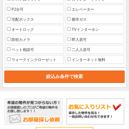
P2台可
エレベーター
宅配ボックス
都市ガス
オートロック
TVインターホン
防犯カメラ
即入居可
ペット相談可
二人入居可
ウォークインクローゼット
インターネット無料