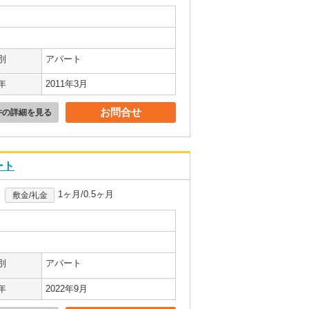
別
アパート
年
2011年3月
お問合せ
件の詳細を見る
ート
1ヶ月/0.5ヶ月
敷金/礼金
別
アパート
年
2022年9月