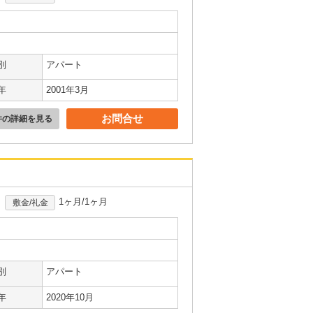
別
アパート
年
2001年3月
お問合せ
件の詳細を見る
1ヶ月/1ヶ月
敷金/礼金
別
アパート
年
2020年10月