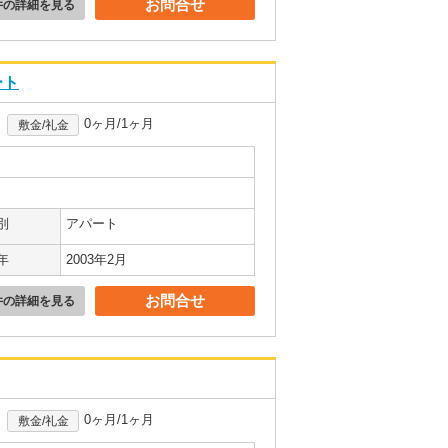
お問合せ
件の詳細を見る
ート
0ヶ月/1ヶ月
敷金/礼金
別
アパート
年
2003年2月
お問合せ
件の詳細を見る
0ヶ月/1ヶ月
敷金/礼金