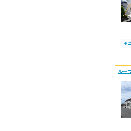
モ
ルーヴ