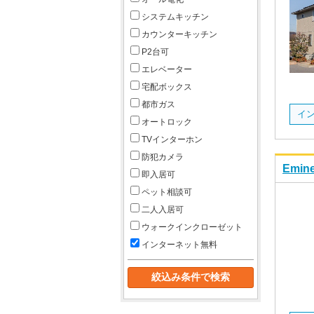
システムキッチン
カウンターキッチン
P2台可
エレベーター
宅配ボックス
都市ガス
イン
オートロック
TVインターホン
防犯カメラ
Emi
即入居可
ペット相談可
二人入居可
ウォークインクローゼット
インターネット無料