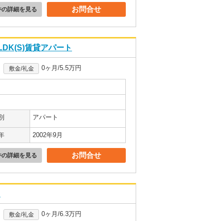
お問合せ
件の詳細を見る
LDK(S)賃貸アパート
0ヶ月/5.5万円
敷金/礼金
別
アパート
年
2002年9月
お問合せ
件の詳細を見る
ト
0ヶ月/6.3万円
敷金/礼金