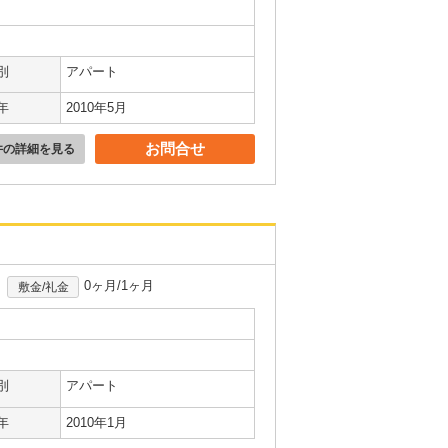
別
アパート
年
2010年5月
お問合せ
件の詳細を見る
0ヶ月/1ヶ月
敷金/礼金
別
アパート
年
2010年1月