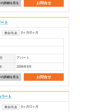
お問合せ
件の詳細を見る
パート
0ヶ月/0ヶ月
敷金/礼金
別
アパート
年
2006年9月
お問合せ
件の詳細を見る
アパート
0ヶ月/1ヶ月
敷金/礼金