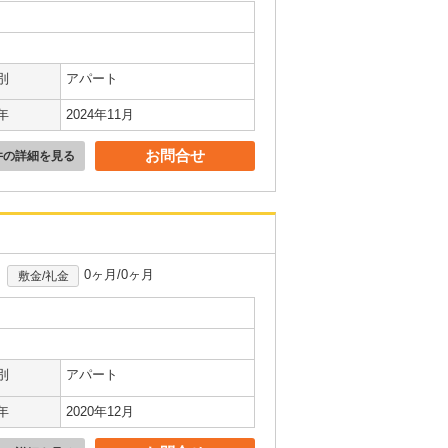
別
アパート
年
2024年11月
お問合せ
件の詳細を見る
0ヶ月/0ヶ月
敷金/礼金
別
アパート
年
2020年12月