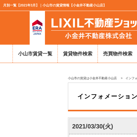
月別一覧【2021年3月】｜小山市の賃貸情報【小金井不動産小山店】
小山市賃貸一覧
賃貸物件検索
売買物件検索
小山市の賃貸は小金井不動産小山店
>
インフ
インフォメーショ
2021/03/30(火)