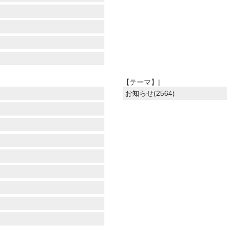
【テーマ】|
お知らせ(2564)