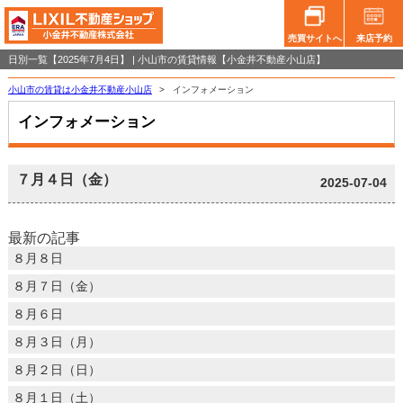
売買サイトへ
来店予約
日別一覧【2025年7月4日】 | 小山市の賃貸情報【小金井不動産小山店】
小山市の賃貸は小金井不動産小山店
>
インフォメーション
インフォメーション
７月４日（金）
2025-07-04
最新の記事
８月８日
８月７日（金）
８月６日
８月３日（月）
８月２日（日）
８月１日（土）