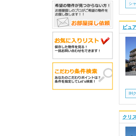
シ
ピュア
クリス