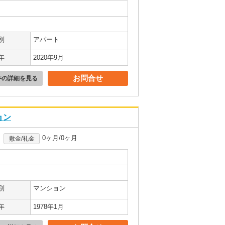
別
アパート
年
2020年9月
お問合せ
件の詳細を見る
ョン
0ヶ月/0ヶ月
敷金/礼金
別
マンション
年
1978年1月