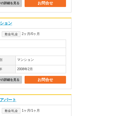
お問合せ
件の詳細を見る
ンション
2ヶ月/0ヶ月
敷金/礼金
別
マンション
年
2008年2月
お問合せ
件の詳細を見る
貸アパート
1ヶ月/1ヶ月
敷金/礼金