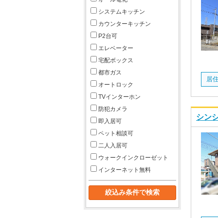
システムキッチン
カウンターキッチン
P2台可
エレベーター
宅配ボックス
都市ガス
オートロック
TVインターホン
防犯カメラ
シンシ
即入居可
ペット相談可
二人入居可
ウォークインクローゼット
インターネット無料