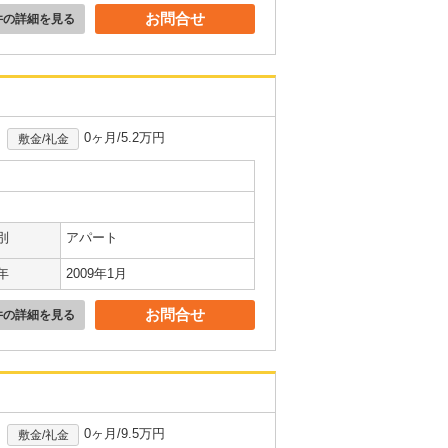
お問合せ
件の詳細を見る
0ヶ月/5.2万円
敷金/礼金
別
アパート
年
2009年1月
お問合せ
件の詳細を見る
0ヶ月/9.5万円
敷金/礼金