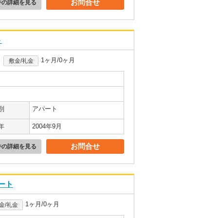
お問合せ
件の詳細を見る
ト
1ヶ月/0ヶ月
敷金/礼金
別
アパート
年
2004年9月
お問合せ
件の詳細を見る
ート
1ヶ月/0ヶ月
金/礼金