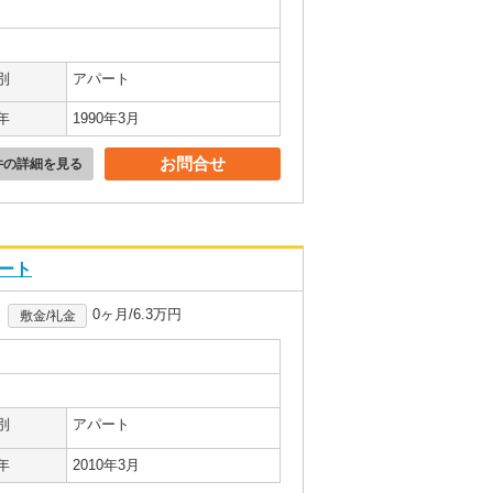
別
アパート
年
1990年3月
お問合せ
件の詳細を見る
パート
0ヶ月/6.3万円
敷金/礼金
別
アパート
年
2010年3月