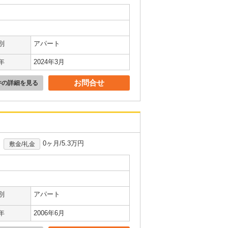
別
アパート
年
2024年3月
お問合せ
件の詳細を見る
0ヶ月/5.3万円
敷金/礼金
別
アパート
年
2006年6月