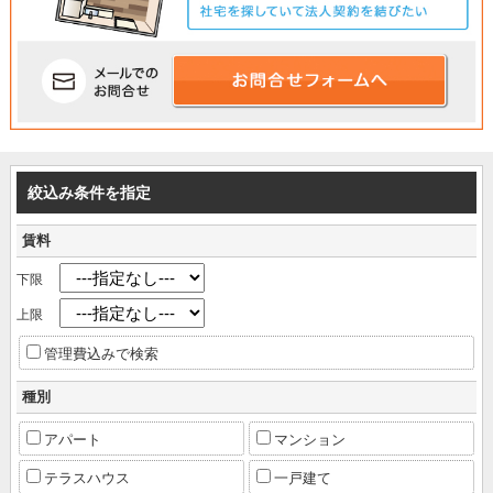
絞込み条件を指定
賃料
下限
上限
管理費込みで検索
種別
アパート
マンション
テラスハウス
一戸建て