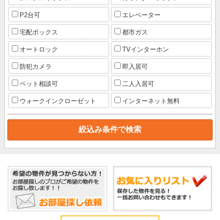
P2台可
エレベーター
宅配ボックス
都市ガス
オートロック
TVインターホン
防犯カメラ
即入居可
ペット相談可
二人入居可
ウォークインクローゼット
インターネット無料