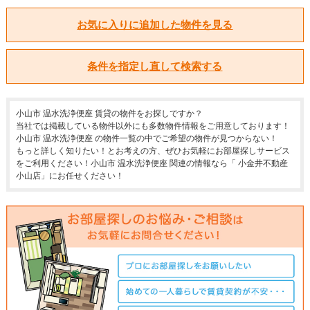
お気に入りに追加した物件を見る
条件を指定し直して検索する
小山市 温水洗浄便座 賃貸の物件をお探しですか？
当社では掲載している物件以外にも多数物件情報をご用意しております！
小山市 温水洗浄便座 の物件一覧の中でご希望の物件が見つからない！
もっと詳しく知りたい！とお考えの方、ぜひお気軽にお部屋探しサービス
をご利用ください！小山市 温水洗浄便座 関連の情報なら「 小金井不動産
小山店」にお任せください！