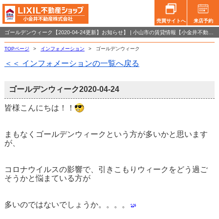
売買サイトへ
来店予約
ゴールデンウィーク【2020-04-24更新】お知らせ】 | 小山市の賃貸情報【小金井不動産小山店】
TOPページ
>
インフォメーション
>
ゴールデンウィーク
＜＜ インフォメーションの一覧へ戻る
ゴールデンウィーク
2020-04-24
皆様こんにちは！！
まもなくゴールデンウィークという方が多いかと思います
が、
コロナウイルスの影響で、引きこもりウィークをどう過ご
そうかと悩まている方が
多いのではないでしょうか。。。。