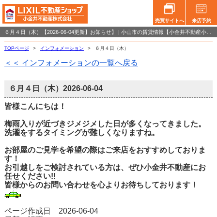
売買サイトへ
来店予約
６月４日（木）【2026-06-04更新】お知らせ】 | 小山市の賃貸情報【小金井不動産小山店】
TOPページ
>
インフォメーション
>
６月４日（木）
＜＜ インフォメーションの一覧へ戻る
６月４日（木）
2026-06-04
皆様こんにちは！
梅雨入りが近づきジメジメした日が多くなってきました。
洗濯をするタイミングが難しくなりますね。
お部屋のご見学を希望の際はご来店をおすすめしておりま
す！
お引越しをご検討されている方は、ぜひ小金井不動産にお
任せください!!
皆様からのお問い合わせを心よりお待ちしております！
ページ作成日 2026-06-04