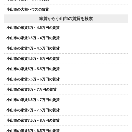
小山市の大和ハウスの賃貸
家賃から小山市の賃貸を検索
小山市の家賃3万～4.5万円の賃貸
小山市の家賃3.5万～4万円の賃貸
小山市の家賃4万～4.5万円の賃貸
小山市の家賃4.5万～5万円の賃貸
小山市の家賃5万～5.5万円の賃貸
小山市の家賃5.5万～6万円の賃貸
小山市の家賃6万～7万円の賃貸
小山市の家賃6.5万～7万円の賃貸
小山市の家賃7万～7.5万円の賃貸
小山市の家賃7.5万～8万円の賃貸
小山市の家賃8万～8.5万円の賃貸