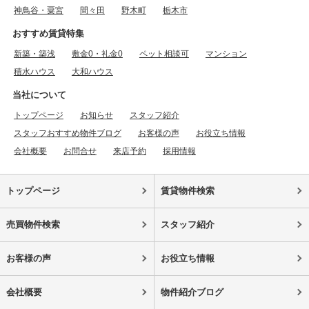
神鳥谷・粟宮
間々田
野木町
栃木市
おすすめ賃貸特集
新築・築浅
敷金0・礼金0
ペット相談可
マンション
積水ハウス
大和ハウス
当社について
トップページ
お知らせ
スタッフ紹介
スタッフおすすめ物件ブログ
お客様の声
お役立ち情報
会社概要
お問合せ
来店予約
採用情報
トップページ
賃貸物件検索
売買物件検索
スタッフ紹介
お客様の声
お役立ち情報
会社概要
物件紹介ブログ