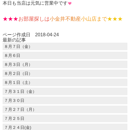
本日も当店は元気に営業中です
★★★
お部屋探しは
小金井不動産
小山店まで
★★★
ページ作成日 2018-04-24
最新の記事
８月７日（金）
８月６日
８月３日（月）
８月２日（日）
８月１日（土）
７月３１日（金）
７月３０日
７月２７日（月）
７月２５日
７月２４日(金)