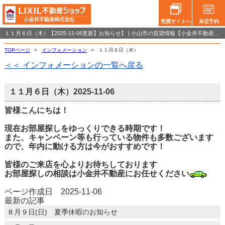
売買サイトへ
来店予約
１１月６日（木）【2025-11-06更新】お知らせ】 | 小山市の賃貸情報【小金井不動産小山店】
TOPページ
>
インフォメーション
>
１１月６日（木）
＜＜ インフォメーションの一覧へ戻る
１１月６日（木）
2025-11-06
皆様こんにちは！
現在お部屋探しをゆっくりできる時期です！
また、キャンペーン等も行っている物件も多数ございます
ので、年内に動ける方は今がおすすめです！
皆様のご来店を心よりお待ちしております
お部屋探しの相談は小金井不動産にお任せください
ページ作成日 2025-11-06
最新の記事
８月９日(日) 夏季休暇のお知らせ