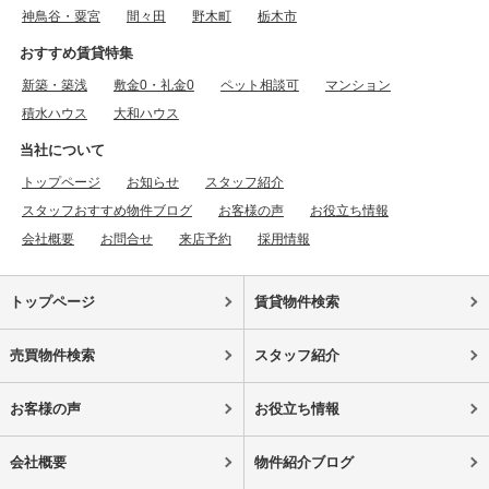
神鳥谷・粟宮
間々田
野木町
栃木市
おすすめ賃貸特集
新築・築浅
敷金0・礼金0
ペット相談可
マンション
積水ハウス
大和ハウス
当社について
トップページ
お知らせ
スタッフ紹介
スタッフおすすめ物件ブログ
お客様の声
お役立ち情報
会社概要
お問合せ
来店予約
採用情報
トップページ
賃貸物件検索
売買物件検索
スタッフ紹介
お客様の声
お役立ち情報
会社概要
物件紹介ブログ