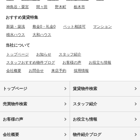
神鳥谷・粟宮
間々田
野木町
栃木市
おすすめ賃貸特集
新築・築浅
敷金0・礼金0
ペット相談可
マンション
積水ハウス
大和ハウス
当社について
トップページ
お知らせ
スタッフ紹介
スタッフおすすめ物件ブログ
お客様の声
お役立ち情報
会社概要
お問合せ
来店予約
採用情報
トップページ
賃貸物件検索
売買物件検索
スタッフ紹介
お客様の声
お役立ち情報
会社概要
物件紹介ブログ