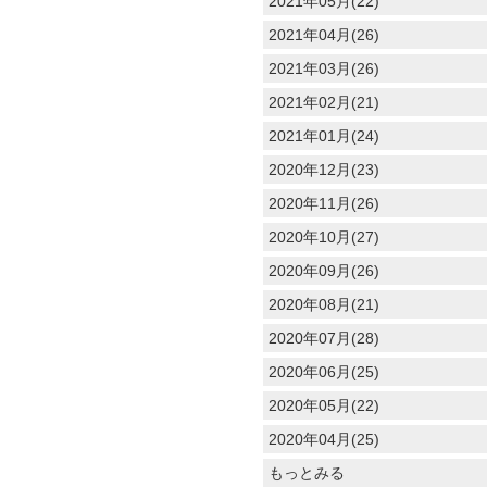
2021年05月(22)
2021年04月(26)
2021年03月(26)
2021年02月(21)
2021年01月(24)
2020年12月(23)
2020年11月(26)
2020年10月(27)
2020年09月(26)
2020年08月(21)
2020年07月(28)
2020年06月(25)
2020年05月(22)
2020年04月(25)
もっとみる