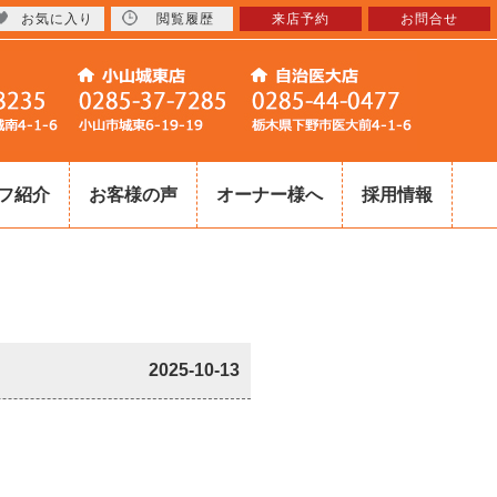
お気に入り
閲覧履歴
来店予約
お問合せ
フ紹介
お客様の声
オーナー様へ
採用情報
2025-10-13