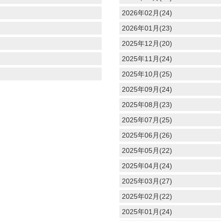
2026年02月(24)
2026年01月(23)
2025年12月(20)
2025年11月(24)
2025年10月(25)
2025年09月(24)
2025年08月(23)
2025年07月(25)
2025年06月(26)
2025年05月(22)
2025年04月(24)
2025年03月(27)
2025年02月(22)
2025年01月(24)