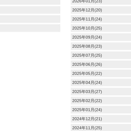
2026年01月(23)
2025年12月(20)
2025年11月(24)
2025年10月(25)
2025年09月(24)
2025年08月(23)
2025年07月(25)
2025年06月(26)
2025年05月(22)
2025年04月(24)
2025年03月(27)
2025年02月(22)
2025年01月(24)
2024年12月(21)
2024年11月(25)