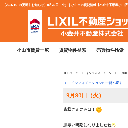
【2025-09-30更新】お知らせ】9月30日（火）｜小山市の賃貸情報【小金井不動産小山
小山市賃貸一覧
賃貸物件検索
売買物件検索
TOPページ
>
インフォメーション
>
9月3
＜＜ インフォメーションの一覧へ戻る
9月30日（火）
皆様こんにちは！
肌寒い時期になりましたね