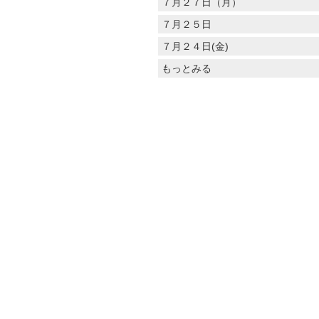
７月２７日（月）
７月２５日
７月２４日(金)
もっとみる