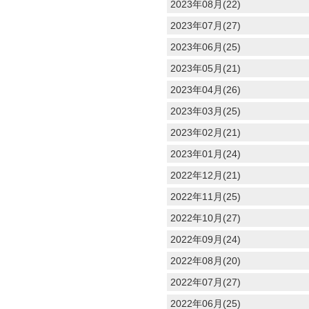
2023年08月(22)
2023年07月(27)
2023年06月(25)
2023年05月(21)
2023年04月(26)
2023年03月(25)
2023年02月(21)
2023年01月(24)
2022年12月(21)
2022年11月(25)
2022年10月(27)
2022年09月(24)
2022年08月(20)
2022年07月(27)
2022年06月(25)