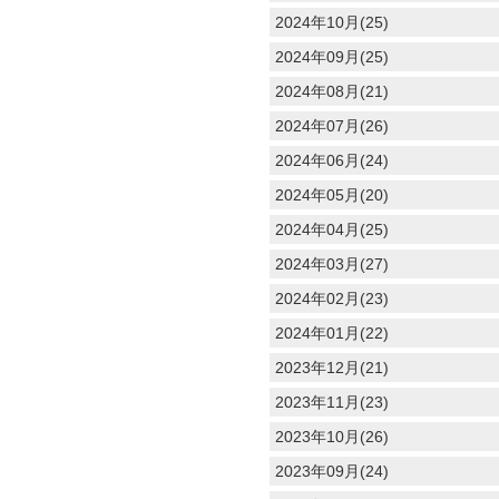
2024年10月(25)
2024年09月(25)
2024年08月(21)
2024年07月(26)
2024年06月(24)
2024年05月(20)
2024年04月(25)
2024年03月(27)
2024年02月(23)
2024年01月(22)
2023年12月(21)
2023年11月(23)
2023年10月(26)
2023年09月(24)