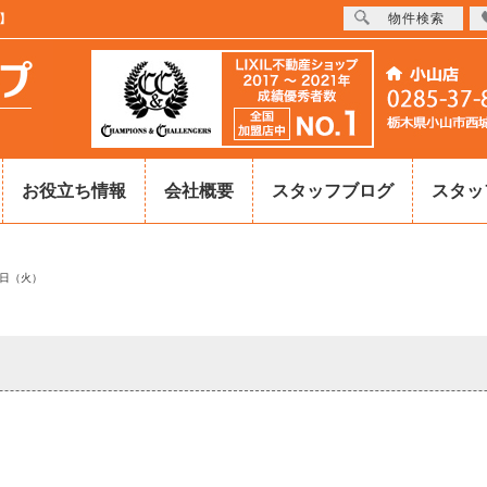
物件検索
店】
お役立ち情報
会社概要
スタッフブログ
スタッ
0日（火）