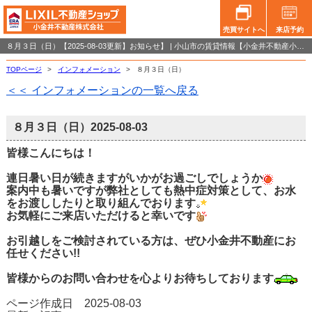
売買サイトへ
来店予約
８月３日（日）【2025-08-03更新】お知らせ】 | 小山市の賃貸情報【小金井不動産小山店】
TOPページ
>
インフォメーション
>
８月３日（日）
＜＜ インフォメーションの一覧へ戻る
８月３日（日）
2025-08-03
皆様こんにちは！
連日暑い日が続きますがいかがお過ごしでしょうか
案内中も暑いですが弊社としても熱中症対策として、お水
をお渡ししたりと取り組んでおります
お気軽にご来店いただけると幸いです
お引越しをご検討されている方は、ぜひ小金井不動産にお
任せください!!
皆様からのお問い合わせを心よりお待ちしております
ページ作成日 2025-08-03