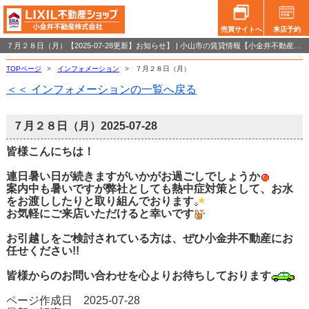
売買サイトへ
来店予約
７月２８日（月）【2025-07-28更新】お知らせ】 | 小山市の賃貸情報【小金井不動産小山店】
TOPページ
>
インフォメーション
>
７月２８日（月）
＜＜ インフォメーションの一覧へ戻る
７月２８日（月）
2025-07-28
皆様こんにちは！
連日暑い日が続きますがいかがお過ごしでしょうか
案内中も暑いですが弊社としても熱中症対策として、お水
をお渡ししたりと取り組んでおります
お気軽にご来店いただけると幸いです
お引越しをご検討されている方は、ぜひ小金井不動産にお
任せください!!
皆様からのお問い合わせを心よりお待ちしております
ページ作成日 2025-07-28