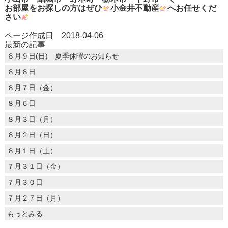
お部屋をお探しの方はぜひ
小金井不動産
へお任せく
だ
さ
い
ページ作成日 2018-04-06
最新の記事
８月９日(日) 夏季休暇のお知らせ
８月８日
８月７日（金）
８月６日
８月３日（月）
８月２日（日）
８月１日（土）
７月３１日（金）
７月３０日
７月２７日（月）
もっとみる