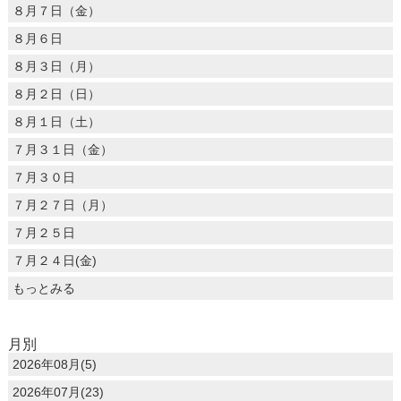
８月７日（金）
８月６日
８月３日（月）
８月２日（日）
８月１日（土）
７月３１日（金）
７月３０日
７月２７日（月）
７月２５日
７月２４日(金)
もっとみる
月別
2026年08月(5)
2026年07月(23)