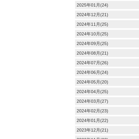
2025年01月(24)
2024年12月(21)
2024年11月(25)
2024年10月(25)
2024年09月(25)
2024年08月(21)
2024年07月(26)
2024年06月(24)
2024年05月(20)
2024年04月(25)
2024年03月(27)
2024年02月(23)
2024年01月(22)
2023年12月(21)