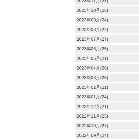
2023年11月(23)
2023年10月(26)
2023年09月(24)
2023年08月(22)
2023年07月(27)
2023年06月(25)
2023年05月(21)
2023年04月(26)
2023年03月(25)
2023年02月(21)
2023年01月(24)
2022年12月(21)
2022年11月(25)
2022年10月(27)
2022年09月(24)