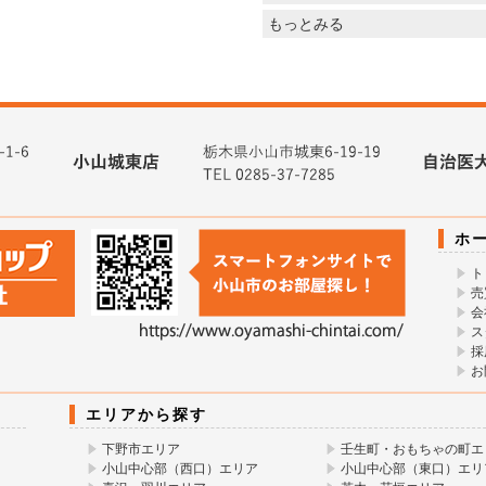
もっとみる
ホ
ト
売
会
ス
採
お
エリアから探す
下野市エリア
壬生町・おもちゃの町エ
小山中心部（西口）エリア
小山中心部（東口）エリ