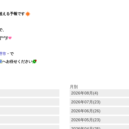
超える予報です
で、
^)!
野市
・で
産
へお任せく
だ
さ
い
月別
2026年08月(4)
2026年07月(23)
2026年06月(26)
2026年05月(23)
2026年04月(25)