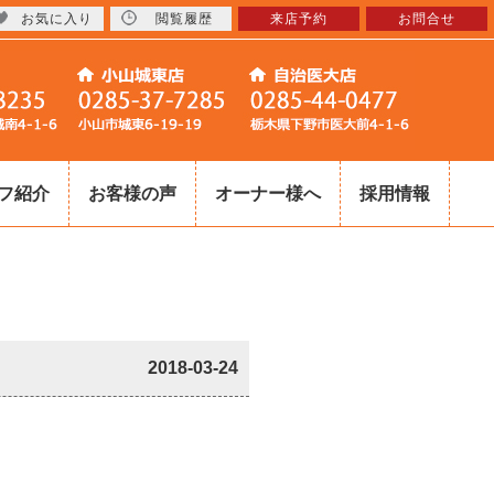
お気に入り
閲覧履歴
来店予約
お問合せ
フ紹介
お客様の声
オーナー様へ
採用情報
2018-03-24