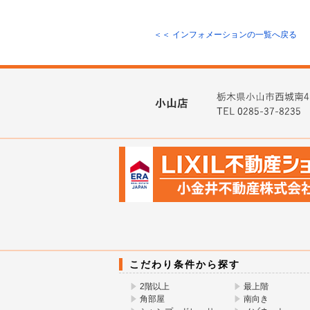
＜＜ インフォメーションの一覧へ戻る
こだわり条件から探す
2階以上
最上階
角部屋
南向き