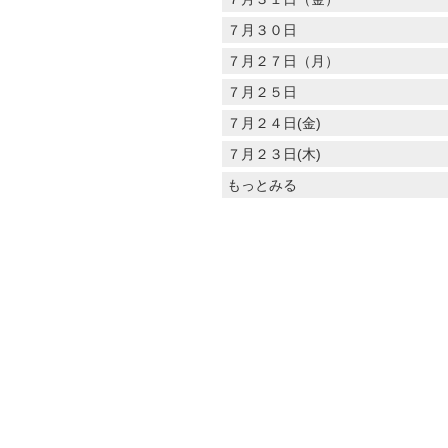
７月３０日
７月２７日（月）
７月２５日
７月２４日(金)
７月２３日(木)
もっとみる