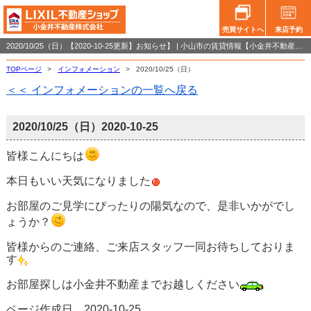
売買サイトへ
来店予約
2020/10/25（日）【2020-10-25更新】お知らせ】 | 小山市の賃貸情報【小金井不動産小山店】
TOPページ
>
インフォメーション
>
2020/10/25（日）
＜＜ インフォメーションの一覧へ戻る
2020/10/25（日）
2020-10-25
皆様こんにちは
本日もいい天気になりました
お部屋のご見学にぴったりの陽気なので、是非いかがでし
ょうか？
皆様からのご連絡、ご来店スタッフ一同お待ちしておりま
す
お部屋探しは小金井不動産までお越しください
ページ作成日 2020-10-25