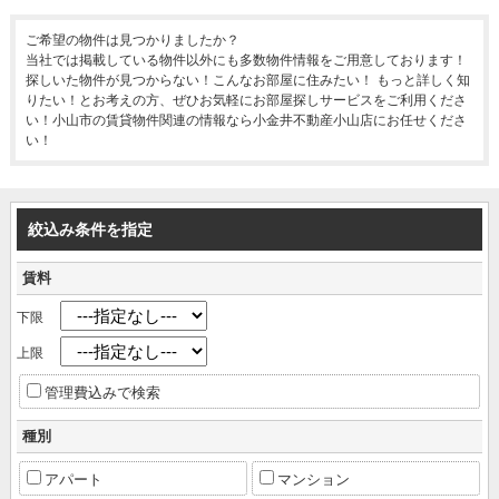
ご希望の物件は見つかりましたか？
当社では掲載している物件以外にも多数物件情報をご用意しております！
探しいた物件が見つからない！こんなお部屋に住みたい！ もっと詳しく知
りたい！とお考えの方、ぜひお気軽にお部屋探しサービスをご利用くださ
い！小山市の賃貸物件関連の情報なら小金井不動産小山店にお任せくださ
い！
絞込み条件を指定
賃料
下限
上限
管理費込みで検索
種別
アパート
マンション