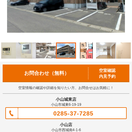
空室確認
お問合わせ（無料）
内見予約
空室情報の確認や詳細を知りたい方、お問合せはお気軽に！
小山城東店
小山市城東6-19-19
0285-37-7285
小山店
小山市西城南4-1-6