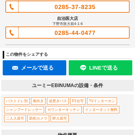
0285-37-8235
自治医大店
下野市医大前4-1-6
0285-44-0477
この物件をシェアする
メールで送る
LINEで送る
ユーミーEBINUMAの設備・条件
バストイレ別
南向き
追焚きバス
P2台可
TVインターホン
シャンプードレッサー
カウンターキッチン
インターネット無料
二人入居可
防犯カメラ
即入居可