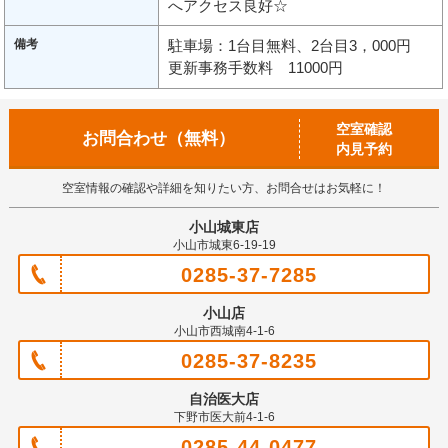
へアクセス良好☆
備考
駐車場：1台目無料、2台目3，000円
更新事務手数料 11000円
空室確認
お問合わせ（無料）
内見予約
空室情報の確認や詳細を知りたい方、お問合せはお気軽に！
小山城東店
小山市城東6-19-19
0285-37-7285
小山店
小山市西城南4-1-6
0285-37-8235
自治医大店
下野市医大前4-1-6
0285-44-0477