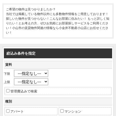
ご希望の物件は見つかりましたか？
当社では掲載している物件以外にも多数物件情報をご用意しております！
探しいた物件が見つからない！こんなお部屋に住みたい！ もっと詳しく知
りたい！とお考えの方、ぜひお気軽にお部屋探しサービスをご利用くださ
い！小山市の賃貸物件関連の情報なら小金井不動産小山店にお任せくださ
い！
絞込み条件を指定
賃料
下限
上限
管理費込みで検索
種別
アパート
マンション