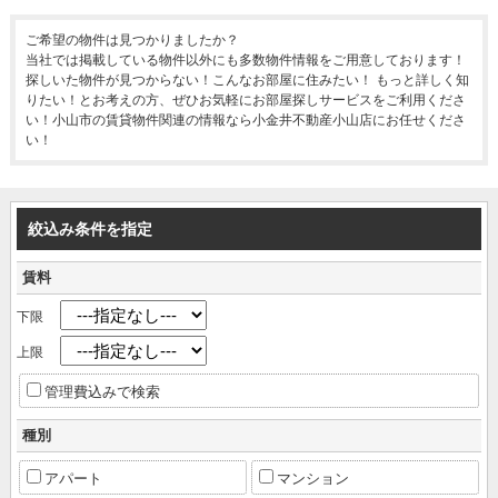
ご希望の物件は見つかりましたか？
当社では掲載している物件以外にも多数物件情報をご用意しております！
探しいた物件が見つからない！こんなお部屋に住みたい！ もっと詳しく知
りたい！とお考えの方、ぜひお気軽にお部屋探しサービスをご利用くださ
い！小山市の賃貸物件関連の情報なら小金井不動産小山店にお任せくださ
い！
絞込み条件を指定
賃料
下限
上限
管理費込みで検索
種別
アパート
マンション