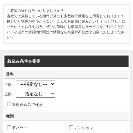
ご希望の物件は見つかりましたか？
当社では掲載している物件以外にも多数物件情報をご用意しております！
探しいた物件が見つからない！こんなお部屋に住みたい！ もっと詳しく知
りたい！とお考えの方、ぜひお気軽にお部屋探しサービスをご利用くださ
い！小山市の賃貸物件関連の情報なら小金井不動産小山店にお任せくださ
い！
絞込み条件を指定
賃料
下限
上限
管理費込みで検索
種別
アパート
マンション