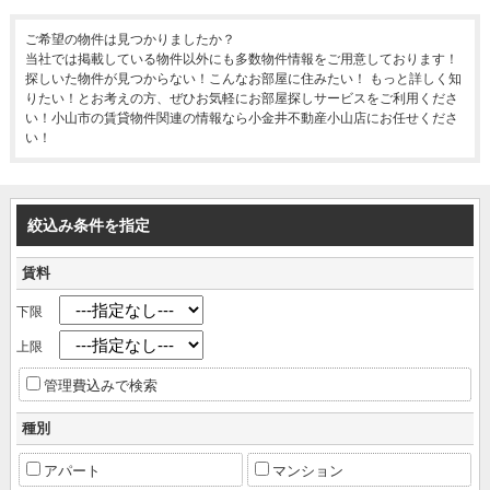
ご希望の物件は見つかりましたか？
当社では掲載している物件以外にも多数物件情報をご用意しております！
探しいた物件が見つからない！こんなお部屋に住みたい！ もっと詳しく知
りたい！とお考えの方、ぜひお気軽にお部屋探しサービスをご利用くださ
い！小山市の賃貸物件関連の情報なら小金井不動産小山店にお任せくださ
い！
絞込み条件を指定
賃料
下限
上限
管理費込みで検索
種別
アパート
マンション