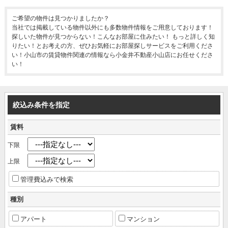
ご希望の物件は見つかりましたか？
当社では掲載している物件以外にも多数物件情報をご用意しております！
探しいた物件が見つからない！こんなお部屋に住みたい！ もっと詳しく知
りたい！とお考えの方、ぜひお気軽にお部屋探しサービスをご利用くださ
い！小山市の賃貸物件関連の情報なら小金井不動産小山店にお任せくださ
い！
絞込み条件を指定
賃料
下限
上限
管理費込みで検索
種別
アパート
マンション