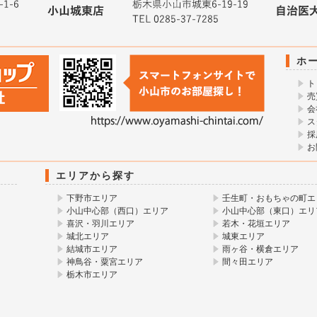
ホ
ト
売
会
ス
採
お
エリアから探す
下野市エリア
壬生町・おもちゃの町エ
小山中心部（西口）エリア
小山中心部（東口）エリ
喜沢・羽川エリア
若木・花垣エリア
城北エリア
城東エリア
結城市エリア
雨ヶ谷・横倉エリア
神鳥谷・粟宮エリア
間々田エリア
栃木市エリア