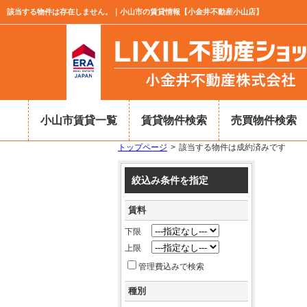
該当する物件は存在しません。｜小山市の賃貸情報【小金井不動産小山店】
小山市賃貸一覧
賃貸物件検索
売買物件検索
トップページ
該当する物件は成約済みです
絞込み条件を指定
賃料
下限
上限
管理費込みで検索
種別