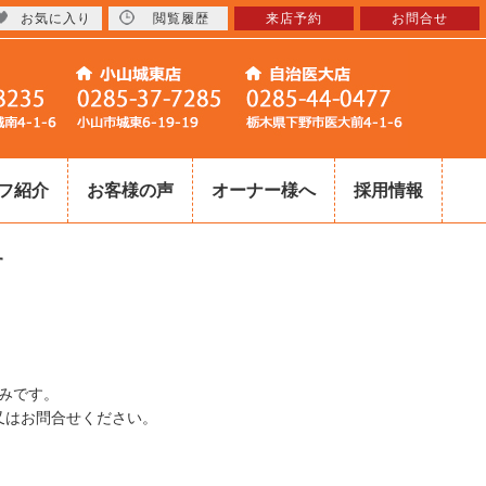
お気に入り
閲覧履歴
来店予約
お問合せ
フ紹介
お客様の声
オーナー様へ
採用情報
す
みです。
又はお問合せください。