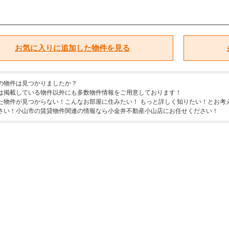
お気に入りに追加した物件を見る
の物件は見つかりましたか？
は掲載している物件以外にも多数物件情報をご用意しております！
た物件が見つからない！こんなお部屋に住みたい！ もっと詳しく知りたい！とお考
さい！小山市の賃貸物件関連の情報なら小金井不動産小山店にお任せください！