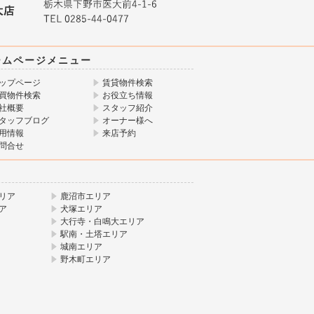
ームページメニュー
ップページ
賃貸物件検索
買物件検索
お役立ち情報
社概要
スタッフ紹介
タッフブログ
オーナー様へ
用情報
来店予約
問合せ
リア
鹿沼市エリア
ア
犬塚エリア
大行寺・白鳴大エリア
駅南・土塔エリア
城南エリア
野木町エリア