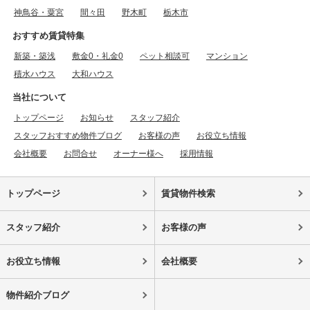
神鳥谷・粟宮
間々田
野木町
栃木市
おすすめ賃貸特集
新築・築浅
敷金0・礼金0
ペット相談可
マンション
積水ハウス
大和ハウス
当社について
トップページ
お知らせ
スタッフ紹介
スタッフおすすめ物件ブログ
お客様の声
お役立ち情報
会社概要
お問合せ
オーナー様へ
採用情報
トップページ
賃貸物件検索
スタッフ紹介
お客様の声
お役立ち情報
会社概要
物件紹介ブログ