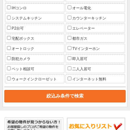
IHコンロ
オール電化
システムキッチン
カウンターキッチン
P2台可
エレベーター
宅配ボックス
都市ガス
オートロック
TVインターホン
防犯カメラ
即入居可
ペット相談可
二人入居可
ウォークインクローゼット
インターネット無料