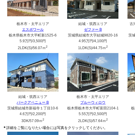
栃木市・太平エリア
結城・筑西エリア
古
エスポワール
ゼファー B
栃木県栃木市大平町新1525-6
茨城県結城市大字結城9820-16
茨城
5.9万円
/3,500円
4.95万円
/4,100円
2
2
2LDK(S)/56.07ｍ
1LDK(S)/44.75ｍ
結城・筑西エリア
栃木市・太平エリア
パークアベニュー B
ブルーウィロウ
茨城県結城市新福寺１丁目10-6
栃木県栃木市大平町富田2104-1
栃
4.6万円
/2,200円
5.55万円
/2,500円
2
2
3DK/57.09ｍ
2LDK(S)/57.64ｍ
＊
詳細をご覧になりたい場合には写真をクリックしてください。