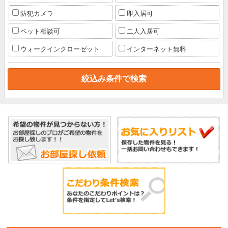
防犯カメラ
即入居可
ペット相談可
二人入居可
ウォークインクローゼット
インターネット無料