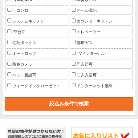
IHコンロ
オール電化
システムキッチン
カウンターキッチン
P2台可
エレベーター
宅配ボックス
都市ガス
オートロック
TVインターホン
防犯カメラ
即入居可
ペット相談可
二人入居可
ウォークインクローゼット
インターネット無料