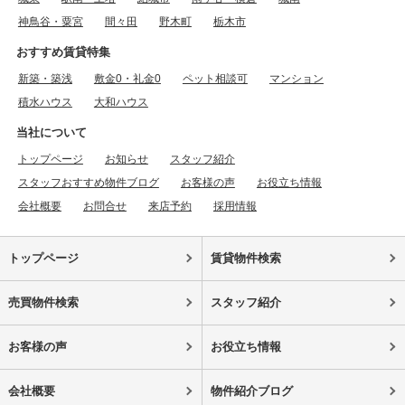
神鳥谷・粟宮
間々田
野木町
栃木市
おすすめ賃貸特集
新築・築浅
敷金0・礼金0
ペット相談可
マンション
積水ハウス
大和ハウス
当社について
トップページ
お知らせ
スタッフ紹介
スタッフおすすめ物件ブログ
お客様の声
お役立ち情報
会社概要
お問合せ
来店予約
採用情報
トップページ
賃貸物件検索
売買物件検索
スタッフ紹介
お客様の声
お役立ち情報
会社概要
物件紹介ブログ