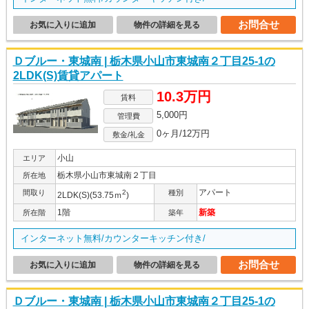
お問合せ
お気に入りに追加
物件の詳細を見る
Ｄブルー・東城南 | 栃木県小山市東城南２丁目25-1の
2LDK(S)賃貸アパート
10.3万円
賃料
5,000円
管理費
0ヶ月/12万円
敷金/礼金
小山
エリア
栃木県小山市東城南２丁目
所在地
アパート
間取り
2
種別
2LDK(S)(53.75ｍ
)
1階
新築
所在階
築年
インターネット無料/カウンターキッチン付き/
お問合せ
お気に入りに追加
物件の詳細を見る
Ｄブルー・東城南 | 栃木県小山市東城南２丁目25-1の