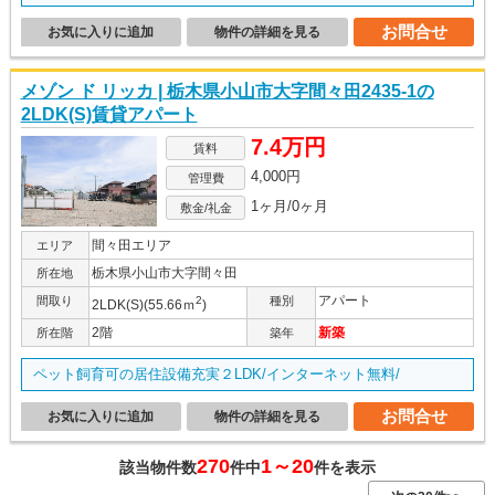
お問合せ
お気に入りに追加
物件の詳細を見る
メゾン ド リッカ | 栃木県小山市大字間々田2435-1の
2LDK(S)賃貸アパート
7.4万円
賃料
4,000円
管理費
1ヶ月/0ヶ月
敷金/礼金
間々田エリア
エリア
栃木県小山市大字間々田
所在地
アパート
間取り
2
種別
2LDK(S)(55.66ｍ
)
2階
新築
所在階
築年
ペット飼育可の居住設備充実２LDK/インターネット無料/
お問合せ
お気に入りに追加
物件の詳細を見る
270
1～20
該当物件数
件中
件を表示