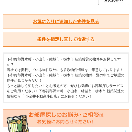
次の20件>>
お気に入りに追加した物件を見る
条件を指定し直して検索する
下都賀郡野木町・小山市・結城市・栃木市 新築賃貸の物件をお探しです
か？
当社では掲載している物件以外にも多数物件情報をご用意しております！
下都賀郡野木町・小山市・結城市・栃木市 新築の物件一覧の中でご希望の
物件が見つからない！
もっと詳しく知りたい！とお考えの方、ぜひお気軽にお部屋探しサービス
をご利用ください！下都賀郡野木町・小山市・結城市・栃木市 新築関連の
情報なら「 小金井不動産小山店」にお任せください！