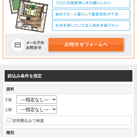
絞込み条件を指定
賃料
下限
上限
管理費込みで検索
種別