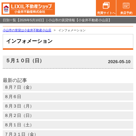
売買サイトへ
来店予約
日別一覧【2026年5月10日】 | 小山市の賃貸情報【小金井不動産小山店】
小山市の賃貸は小金井不動産小山店
>
インフォメーション
インフォメーション
５月１０日（日）
2026-05-10
最新の記事
８月７日（金）
８月６日
８月３日（月）
８月２日（日）
８月１日（土）
７月３１日（金）