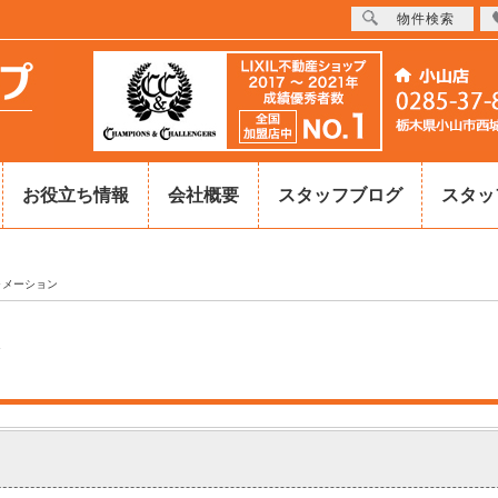
物件検索
お役立ち情報
会社概要
スタッフブログ
スタッ
ォメーション
ン