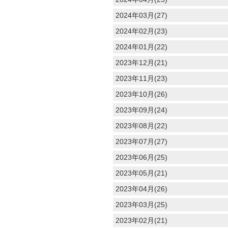
2024年03月(27)
2024年02月(23)
2024年01月(22)
2023年12月(21)
2023年11月(23)
2023年10月(26)
2023年09月(24)
2023年08月(22)
2023年07月(27)
2023年06月(25)
2023年05月(21)
2023年04月(26)
2023年03月(25)
2023年02月(21)