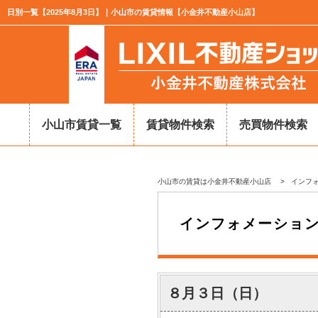
日別一覧【2025年8月3日】｜小山市の賃貸情報【小金井不動産小山店】
小山市賃貸一覧
賃貸物件検索
売買物件検索
小山市の賃貸は小金井不動産小山店
>
インフ
インフォメーショ
８月３日（日）