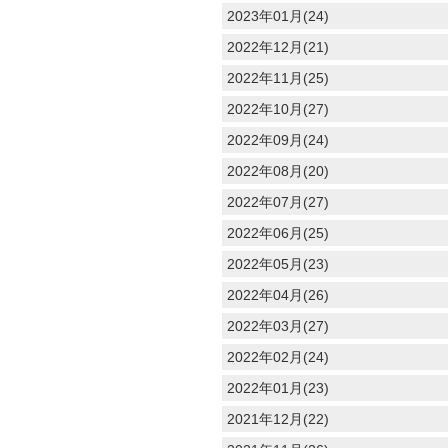
2023年01月(24)
2022年12月(21)
2022年11月(25)
2022年10月(27)
2022年09月(24)
2022年08月(20)
2022年07月(27)
2022年06月(25)
2022年05月(23)
2022年04月(26)
2022年03月(27)
2022年02月(24)
2022年01月(23)
2021年12月(22)