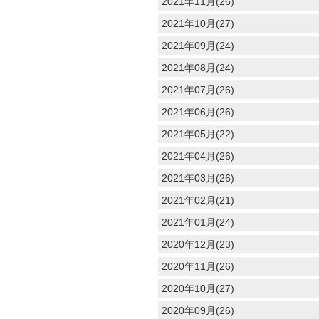
2021年11月(26)
2021年10月(27)
2021年09月(24)
2021年08月(24)
2021年07月(26)
2021年06月(26)
2021年05月(22)
2021年04月(26)
2021年03月(26)
2021年02月(21)
2021年01月(24)
2020年12月(23)
2020年11月(26)
2020年10月(27)
2020年09月(26)