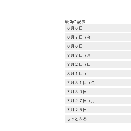
最新の記事
８月８日
８月７日（金）
８月６日
８月３日（月）
８月２日（日）
８月１日（土）
７月３１日（金）
７月３０日
７月２７日（月）
７月２５日
もっとみる